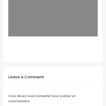
Leave a Comment
Vous devez
vous connecter
pour publier un
commentaire.