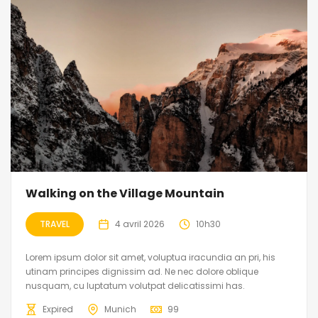
Walking on the Village Mountain
TRAVEL
4 avril 2026
10h30
Lorem ipsum dolor sit amet, voluptua iracundia an pri, his
utinam principes dignissim ad. Ne nec dolore oblique
nusquam, cu luptatum volutpat delicatissimi has.
Expired
Munich
99