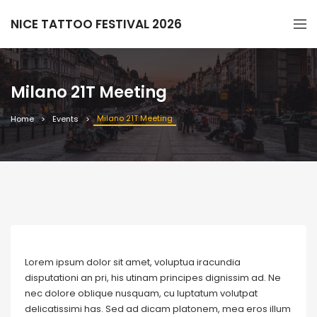
NICE TATTOO FESTIVAL 2026
Milano 21T Meeting
Milano 21T Meeting
Home
Events
Lorem ipsum dolor sit amet, voluptua iracundia
disputationi an pri, his utinam principes dignissim ad. Ne
nec dolore oblique nusquam, cu luptatum volutpat
delicatissimi has. Sed ad dicam platonem, mea eros illum