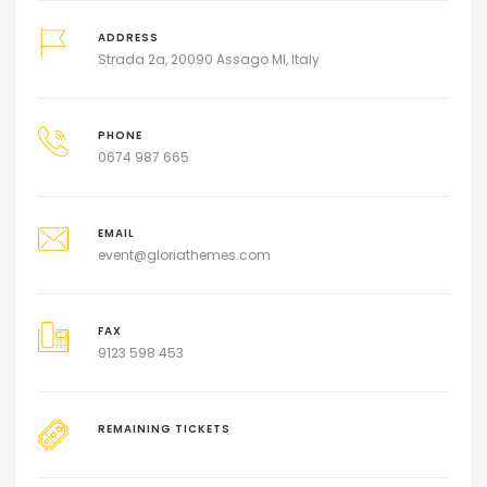
ADDRESS
Strada 2a, 20090 Assago MI, Italy
PHONE
0674 987 665
EMAIL
event@gloriathemes.com
FAX
9123 598 453
REMAINING TICKETS