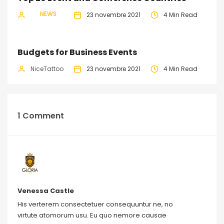
NEWS
NiceTattoo
23 novembre 2021
4 Min Read
Budgets for Business Events
NiceTattoo
23 novembre 2021
4 Min Read
1 Comment
Venessa Castle
His verterem consectetuer consequuntur ne, no
virtute atomorum usu. Eu quo nemore causae