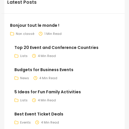
Latest Posts
Bonjour tout le monde !
Non classé
1 Min Read
Top 20 Event and Conference Countries
Lists
4 Min Read
Budgets for Business Events
News
4 Min Read
5 Ideas for Fun Family Activities
Lists
4 Min Read
Best Event Ticket Deals
Events
4 Min Read