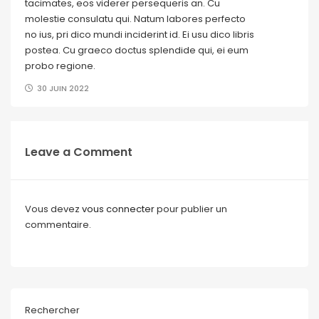
tacimates, eos viderer persequeris an. Cu
molestie consulatu qui. Natum labores perfecto
no ius, pri dico mundi inciderint id. Ei usu dico libris
postea. Cu graeco doctus splendide qui, ei eum
probo regione.
30 JUIN 2022
Leave a Comment
Vous devez
vous connecter
pour publier un
commentaire.
Rechercher